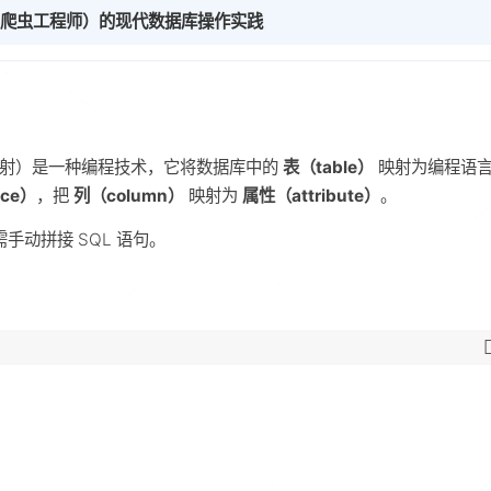
 数据 / 爬虫工程师）的现代数据库操作实践
，对象关系映射）是一种编程技术，它将数据库中的
表（table）
映射为编程语
nce）
，把
列（column）
映射为
属性（attribute）
。
手动拼接 SQL 语句。