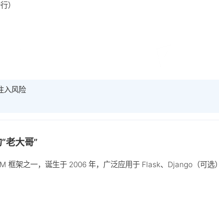
行）

注入风险
 的“老大哥”
RM 框架之一，诞生于 2006 年，广泛应用于 Flask、Django（可选