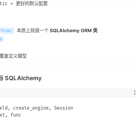
本质上就是一个
SQLAlchemy ORM 类
=True)
n
重复定义模型
 SQLAlchemy
eld, create_engine, Session

t, func
