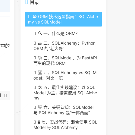
目录
🧩 ORM 技术选型指南：SQLAlche
my vs SQLModel
🔍 一、什么是 ORM？
🧱 二、SQLAlchemy：Python
言中的
ORM 的“老大哥”
🚀 三、SQLModel：为 FastAPI
而生的现代 ORM
🆚 四、SQLAlchemy vs SQLM
odel：对比一览
🛠️ 五、最佳实践建议：以 SQL
Model 为主，按需使用 SQLAlche
my
💡 六、关键认知：SQLModel
与 SQLAlchemy 是“一体两面”
🧪 七、实战代码：混合使用 SQL
Model 与 SQLAlchemy