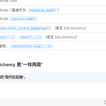
Model ORM
LModel（直接作为
）
response_model
Model
session.add()
（原生 SQLAlchemy）
sion.bulk_insert_mappings()
,
（原生 SQLAlchemy）
ect(...)
text("...")
合使用：
select(func.avg(...))
lchemy 是“一体两面”
它的“现代化封装”
。