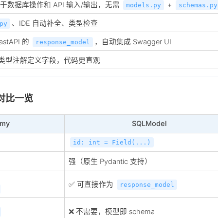
于数据库操作和 API 输入/输出，无需
+
models.py
schemas.py
、IDE 自动补全、类型检查
py
stAPI 的
，自动集成 Swagger UI
response_model
on 类型注解定义字段，代码更直观
l：对比一览
emy
SQLModel
id: int = Field(...)
强（原生 Pydantic 支持）
✅ 可直接作为
response_model
❌ 不需要，模型即 schema