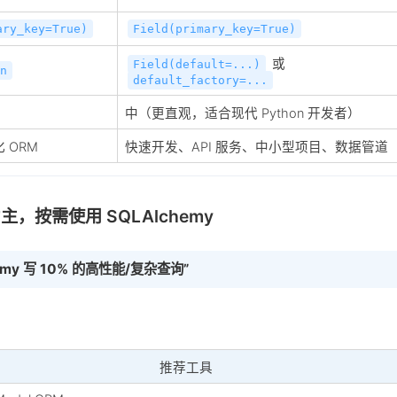
ary_key=True)
Field(primary_key=True)
或
Field(default=...)
n
default_factory=...
中（更直观，适合现代 Python 开发者）
 ORM
快速开发、API 服务、中小型项目、数据管道
为主，按需使用 SQLAlchemy
hemy 写 10% 的高性能/复杂查询”
推荐工具