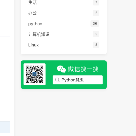
生活
7
办公
2
python
36
计算机知识
5
Linux
8