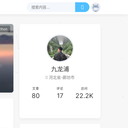
thon
九龙浦
河北省-廊坊市
文章
评论
访问
80
17
22.2K