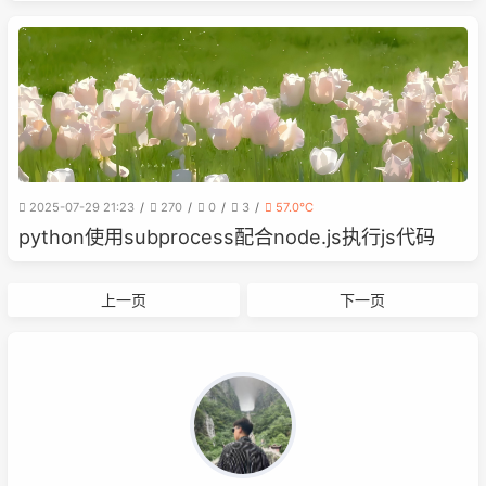
2025-07-29 21:23
270
0
3
57.0℃
python使用subprocess配合node.js执行js代码
上一页
下一页