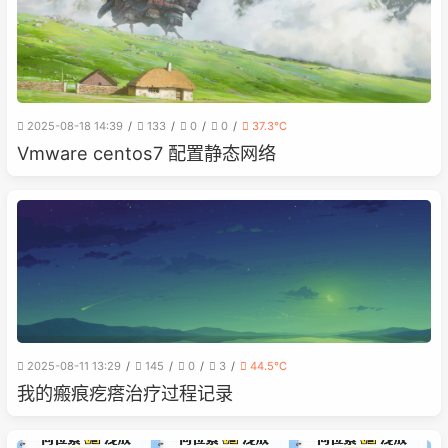
2025-08-18 14:39
133
0
0
37.3℃
Vmware centos7 配置静态网络
2025-08-11 13:29
145
0
3
44.5℃
我的瘢痕疙瘩治疗过程记录