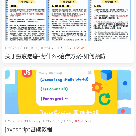
2025-08-06 11:10
224
1
3
55.4℃
关于瘢痕疙瘩-为什么-治疗方案-如何预防
2025-07-30 10:29
765
1
16
135.5℃
javascript基础教程