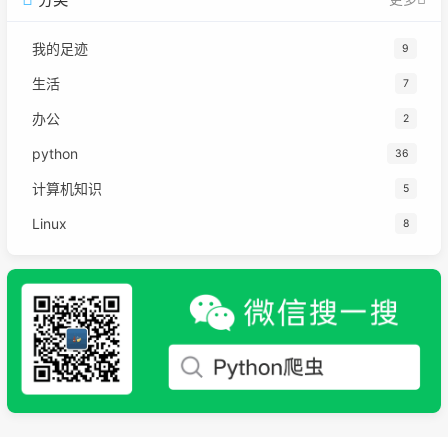
我的足迹
9
生活
7
办公
2
python
36
计算机知识
5
Linux
8