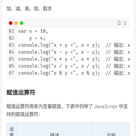
加、减、乘、除、取余
01
var x = 10,

02
    y = 4;

03
console.log("x + y =", x + y);  // 输出：x + 
04
console.log("x - y =", x - y);  // 输出：x - 
05
console.log("x * y =", x * y);  // 输出：x * 
06
console.log("x / y =", x / y);  // 输出：x / 
07
赋值运算符
赋值运算符用来为变量赋值，下表中列举了 JavaScript 中支
持的赋值运算符：
运
算
描述
示例