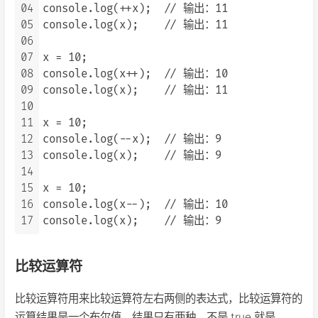
04
console.log(++x);  // 输出：11

05
console.log(x);    // 输出：11

06
07
x = 10;

08
console.log(x++);  // 输出：10

09
console.log(x);    // 输出：11

10
11
x = 10;

12
console.log(--x);  // 输出：9

13
console.log(x);    // 输出：9

14
15
x = 10;

16
console.log(x--);  // 输出：10

17
比较运算符
比较运算符用来比较运算符左右两侧的表达式，比较运算符的
运算结果是一个布尔值，结果只有两种，不是 true 就是