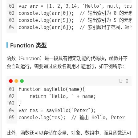
01
var arr = [1, 2, 3.14, 'Hello', null, true];
02
console.log(arr[0]);  // 输出索引为 0 的元素，
03
console.log(arr[5]);  // 输出索引为 5 的元素，即
04
Function 类型
函数（Function）是一段具有特定功能的代码块，函数并不
会自动运行，需要通过函数名调用才能运行，如下例所示：
01
function sayHello(name){

02
    return "Hello, " + name;

03
}

04
var res = sayHello("Peter");

05
此外，函数还可以存储在变量、对象、数组中，而且函数还可