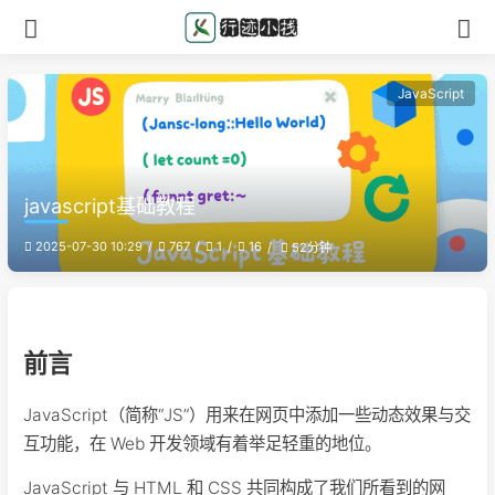
JavaScript
javascript基础教程
2025-07-30 10:29
767
1
16
52分钟
前言
JavaScript（简称“JS”）用来在网页中添加一些动态效果与交
互功能，在 Web 开发领域有着举足轻重的地位。
JavaScript 与 HTML 和 CSS 共同构成了我们所看到的网