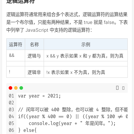
逻辑运算符
逻辑运算符通常用来组合多个表达式，逻辑运算符的运算结果
是一个布尔值，只能有两种结果，不是 true 就是 false。下表
中列举了 JavaScript 中支持的逻辑运算符：
运算符
名称
示例
&&
逻辑与
x && y 表示如果 x 和 y 都为真，则为真
!
逻辑非
!x 表示如果 x 不为真，则为真
01
var year = 2021;

02
03
// 闰年可以被 400 整除，也可以被 4 整除，但不能被 1
04
if((year % 400 == 0) || ((year % 100 != 0) 
05
    console.log(year + " 年是闰年。");

06
} else{
