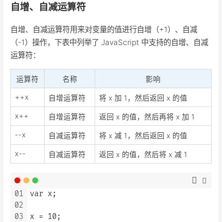
自增、自减运算符
自增、自减运算符用来对变量的值进行自增（+1）、自减
（-1）操作，下表中列举了 JavaScript 中支持的自增、自减
运算符：
运算符
名称
影响
++x
自增运算符
将 x 加 1，然后返回 x 的值
x++
自增运算符
返回 x 的值，然后再将 x 加 1
--x
自减运算符
将 x 减 1，然后返回 x 的值
x--
自减运算符
返回 x 的值，然后将 x 减 1
01
var x;

02
03
x = 10;
