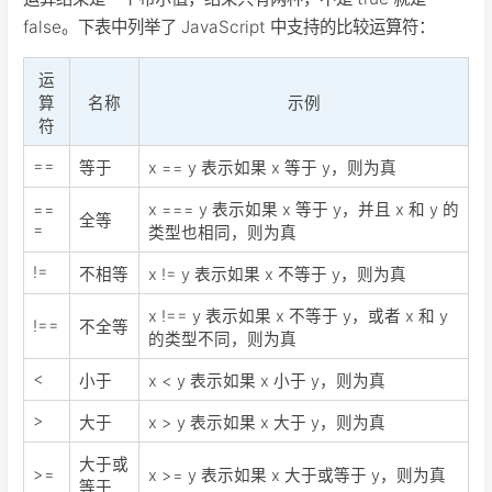
false。下表中列举了 JavaScript 中支持的比较运算符：
运
算
名称
示例
符
==
等于
x == y 表示如果 x 等于 y，则为真
==
x === y 表示如果 x 等于 y，并且 x 和 y 的
全等
=
类型也相同，则为真
!=
不相等
x != y 表示如果 x 不等于 y，则为真
x !== y 表示如果 x 不等于 y，或者 x 和 y
!==
不全等
的类型不同，则为真
<
小于
x < y 表示如果 x 小于 y，则为真
>
大于
x > y 表示如果 x 大于 y，则为真
大于或
>=
x >= y 表示如果 x 大于或等于 y，则为真
等于