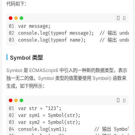
代码如下：
01
var message;

02
console.log(typeof message);  // 输出 undefi
03
Symbol 类型
Symbol 是 ECMAScript6 中引入的一种新的数据类型，表示
独一无二的值，Symbol 类型的值需要使用 Symbol() 函数来
生成，如下例所示：
01
var str = "123";

02
var sym1 = Symbol(str);

03
var sym2 = Symbol(str);

04
console.log(sym1);          // 输出 Symbol(1