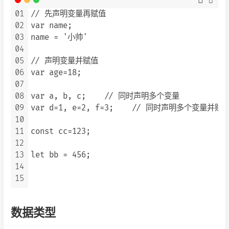
01
// 先声明变量再赋值

02
var name;

03
name = '小帅'

04
05
// 声明变量并赋值

06
var age=18;

07
08
var a, b, c;    // 同时声明多个变量

09
var d=1, e=2, f=3;    // 同时声明多个变量并赋值
10
11
const cc=123;

12
13
let bb = 456;

14
15
数据类型