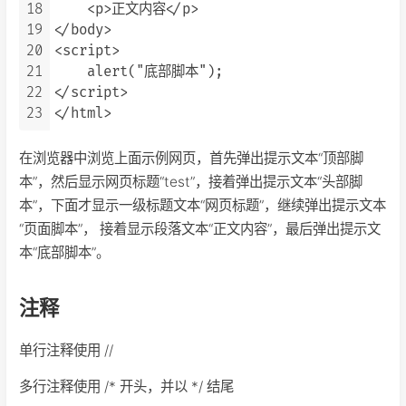
18
    <p>正文内容</p>

19
</body>

20
<script>

21
    alert("底部脚本");

22
</script>

23
在浏览器中浏览上面示例网页，首先弹出提示文本“顶部脚
本”，然后显示网页标题“test”，接着弹出提示文本“头部脚
本”，下面才显示一级标题文本“网页标题”，继续弹出提示文本
“页面脚本”， 接着显示段落文本“正文内容”，最后弹出提示文
本“底部脚本”。
注释
单行注释使用 //
多行注释使用 /* 开头，并以 */ 结尾