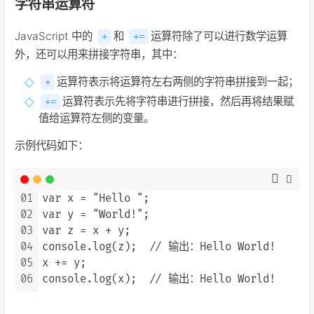
字符串运算符
JavaScript 中的
和
运算符除了可以进行数学运算
+
+=
外，还可以用来拼接字符串，其中：
运算符表示将运算符左右两侧的字符串拼接到一起；
+
运算符表示先将字符串进行拼接，然后再将结果赋
+=
值给运算符左侧的变量。
示例代码如下：
01
var x = "Hello ";

02
var y = "World!";

03
var z = x + y;

04
console.log(z);  // 输出：Hello World!

05
x += y;

06