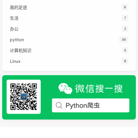
我的足迹
9
生活
7
办公
2
python
36
计算机知识
5
Linux
8