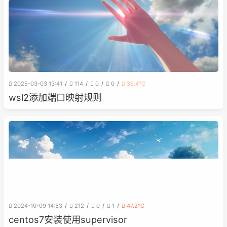
2025-03-03 13:41
114
0
0
35.4℃
wsl2添加端口映射规则
2024-10-09 14:53
212
0
1
47.2℃
centos7安装使用supervisor