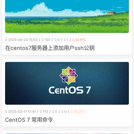
2025-04-24 15:53
155
0
1
41.5℃
在centos7服务器上添加用户ssh公钥
2025-03-17 17:41
113
0
0
35.3℃
CentOS 7 常用命令