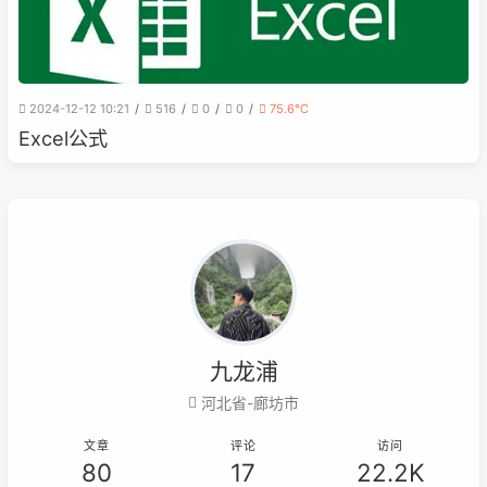
2024-12-12 10:21
516
0
0
75.6℃
Excel公式
九龙浦
河北省-廊坊市
文章
评论
访问
80
17
22.2K