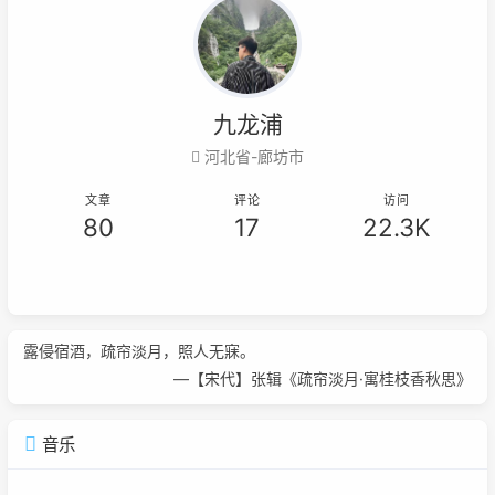
九龙浦
河北省-廊坊市
文章
评论
访问
80
17
22.3K
露侵宿酒，疏帘淡月，照人无寐。
—【宋代】张辑《疏帘淡月·寓桂枝香秋思》
音乐