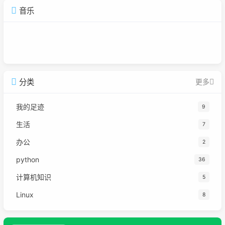
音乐
分类
更多
我的足迹
9
生活
7
办公
2
python
36
计算机知识
5
Linux
8