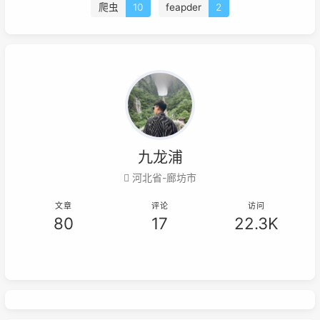
爬虫
10
feapder
2
九龙浦
河北省-廊坊市
文章
评论
访问
80
17
22.3K