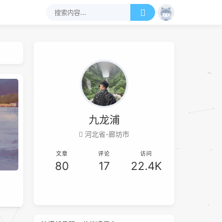
九龙浦
河北省-廊坊市
文章
评论
访问
80
17
22.4K