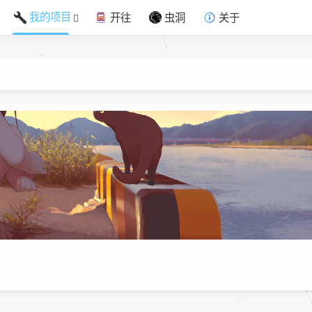
我的项目
开往
虫洞
关于