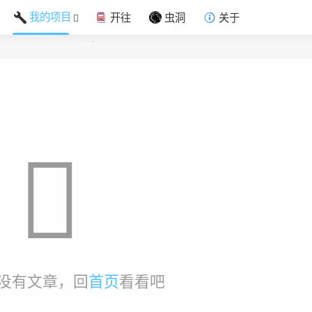
我的项目
开往
虫洞
关于
没有文章，回
首页
看看吧