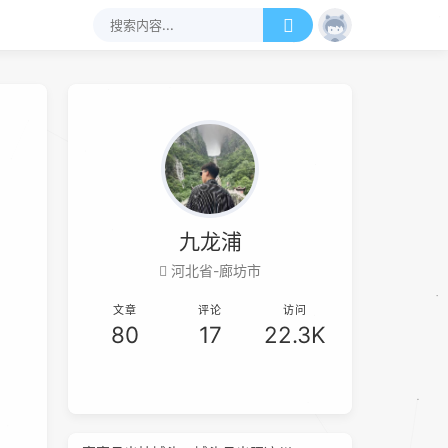
九龙浦
河北省-廊坊市
文章
评论
访问
80
17
22.3K